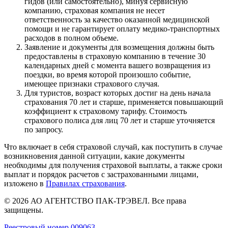
гидов (или самостоятельно), минуя сервисную
компанию, страховая компания не несет
ответственность за качество оказанной медицинской
помощи и не гарантирует оплату медико-транспортных
расходов в полном объеме.
Заявление и документы для возмещения должны быть
предоставлены в страховую компанию в течение 30
календарных дней с момента вашего возвращения из
поездки, во время которой произошло событие,
имеющее признаки страхового случая.
Для туристов, возраст которых достиг на день начала
страхования 70 лет и старше, применяется повышающий
коэффициент к страховому тарифу. Стоимость
страхового полиса для лиц 70 лет и старше уточняется
по запросу.
Что включает в себя страховой случай, как поступить в случае
возникновения данной ситуации, какие документы
необходимы для получения страховой выплаты, а также сроки
выплат и порядок расчетов с застрахованными лицами,
изложено в
Правилах страхования
.
© 2026 АО АГЕНТСТВО ПАК-ТРЭВЕЛ. Все права
защищены.
Реестровый номер 009063