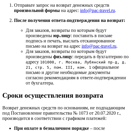
Отправьте запрос на возврат денежных средств
произвольной формы
на адрес:
info@pac-travel.ru
.
После получения ответа-подтверждения на возврат:
Для заказов, возвраты по которым будут
произведены
юр.лицу
: поставить в письме
подпись и печать, выслать отсканированное
письмо на возврат на адрес
info@pac-travel.ru
.
Для заказов, возвраты по которым будут
произведены
физ.лицу
: передать в бухгалтерию по
адресу
101000, г. Москва, Лубянский пр-д, д.
официальное
21, стр. 5, пом. III, ком. 1
письмо и другие необходимые документы
согласно рекомендациям в ответе-подтверждении
от бухгалтера.
Сроки осуществления возврата
Возврат денежных средств по основаниям, не подпадающим
под Постановление правительства № 1073 от 20.07.2020 г.,
производится в соответствии с графиком платежей:
При оплате в безналичном порядке
– после